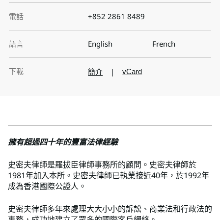
電話
+852 2861 8489
語言
English
French
下載
簡介
|
vCard
擁有超過四十年的豐富法律經驗
史密夫律師是羅拔臣律師事務所的顧問。史密夫律師於
1981年加入本所。史密夫律師已執業接近40年，於1992年
成為香港國際公證人。
史密夫律師多年來處理大大小小的訴訟、商業法和行政法的
事務，成功地建立了眾多的國際客戶網絡。