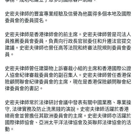
史密夫律師的豐富專業經驗及信譽為他嬴得多個本地及國際
委員會的委員提名。
史密夫律師是香港律師會的前主席。史密夫律師曾是司法人
員推薦委員會委員，負責向行政長官就委任和升遷法官提交
建議。史密夫律師也曾任高等法院和終審法院規則委員會委
員。
史密夫律師曾任建築物上訴審裁小組的主席和香港國際公證
人協會紀律審裁委員會的副召集人。史密夫律師曾任香港保
險顧問聯會紀律委員會的主席，現在是香港保險顧問聯會紀
律委員會的書記。
史密夫律師常於法律研討會議中發表有關中國業務、專業操
守, 法律實務及防止洗黑錢的演說。史密夫律師活躍於香港
總商會並曾擔任其歐洲委員會的主席。史密夫律師亦活躍於
國際律師協會、亞洲太平洋法律協會及英聯邦法律協會的活
動。