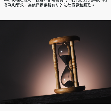
業務和要求，為他們提供最適切的法律意見和服務。