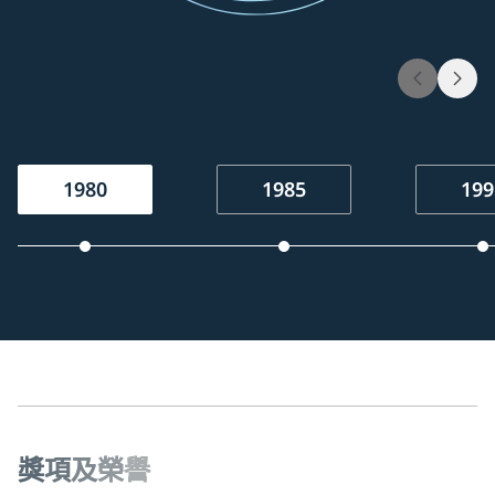
1980
1985
199
獎
項
及
榮
譽