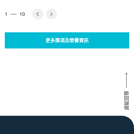
1
10
更多獎項及榮譽資訊
返回頂部