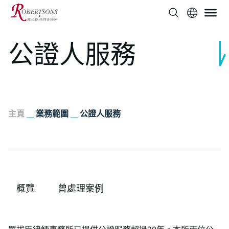
公證人服務
主頁
__
業務範圍
__
公證人服務
概覽
曾處理案例