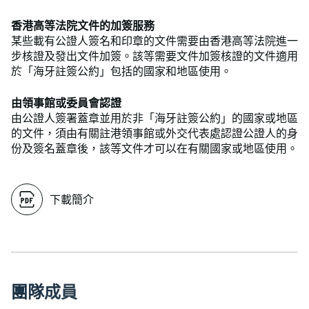
香港高等法院文件的加簽服務
某些載有公證人簽名和印章的文件需要由香港高等法院進一
步核證及發出文件加簽。該等需要文件加簽核證的文件適用
於「海牙註簽公約」包括的國家和地區使用。
由領事館或委員會認證
由公證人簽署蓋章並用於非「海牙註簽公約」的國家或地區
的文件，須由有關註港領事館或外交代表處認證公證人的身
份及簽名蓋章後，該等文件才可以在有關國家或地區使用。
下載簡介
團
隊
成
員