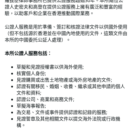
羅拔臣律師事務所已提供公證服務超過30年。本所兩位公
證人史密夫和高登在提供公證服務上擁有廣泛和豐富的經
驗，以助客戶和企業在香港推動國際業務。
公證人服務是用於準備、簽訂和核證法律文件以供國外使用
（但不包括源於香港並在中國內地使用的文件，這類文件由
本所的中國委托公証人處理）。
本所公證人服務包括：
草擬和見證授權書以供海外使用;
核實個人身份;
見證購買或出售土地物產或海外房地產的文件;
認證有關移民、婚姻、收養、繼承或其他申請的個人
文件和資料;
認證公司、商業和商務文件;
草擬海事報告;
為交易、文件或事件提供認證和記錄的服務;
見證誓章及其他相關文件以提交海外法院或行政機
構。