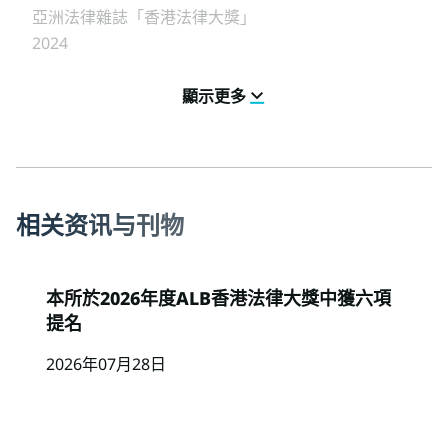
亞洲法律雜誌「香港法律大獎」
2024
顯示更多
相
关
资
讯
与
刊
物
本所於2026年度ALB香港法律大獎中獲六項
提名
2026年07月28日