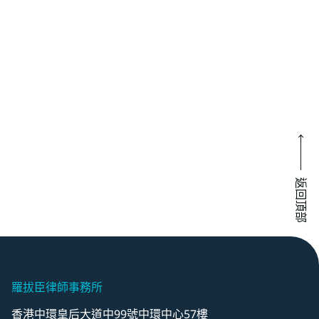
返回頂部
羅拔臣律師事務所
香港中環皇后大道中99號中環中心57樓