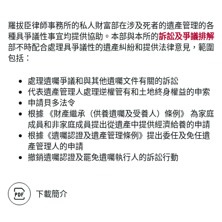
羅拔臣律師事務所的私人財富部在涉及死者的遺產管理的各
種具爭議性事宜均提供協助。本部與本所的
訴訟及爭議排解
部不時配合處理具爭議性的遺產糾紛和提供法律意見，範圍
包括：
處理遺囑爭議和與其他遺囑文件有關的訴訟
代表遺產管理人處理逆權管有和土地終身權益的申索
申請貝多法令
根據 《財產繼承（供養遺囑及受養人）條例》 為家庭
成員和非家庭成員提出從遺產中提供經濟給養的申請
根據《遺囑認證及遺產管理條例》提出委任及免任遺
產管理人的申請
撤銷遺囑認證及罷免遺囑執行人的訴訟行動
下載簡介