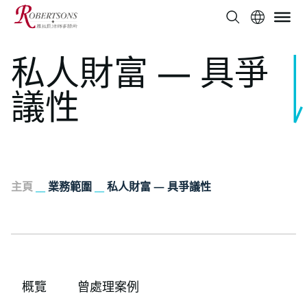
私人財富 — 具爭
議性
主頁
__
業務範圍
__
私人財富 — 具爭議性
概覽
曾處理案例