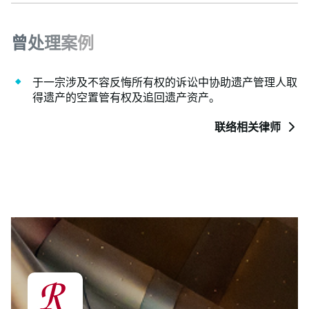
曾
处
理
案
例
于一宗涉及不容反悔所有权的诉讼中协助遗产管理人取
得遗产的空置管有权及追回遗产资产。
联络相关律师