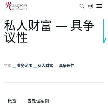
私人财富 — 具争
议性
主页
__
业务范围
__
私人财富 — 具争议性
概览
曾处理案例