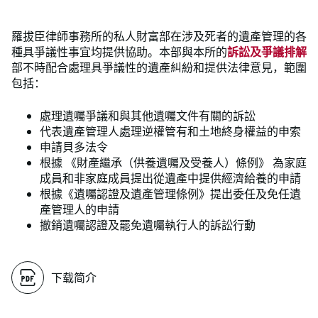
羅拔臣律師事務所的私人財富部在涉及死者的遺產管理的各
種具爭議性事宜均提供協助。本部與本所的
訴訟及爭議排解
部不時配合處理具爭議性的遺產糾紛和提供法律意見，範圍
包括：
處理遺囑爭議和與其他遺囑文件有關的訴訟
代表遺產管理人處理逆權管有和土地終身權益的申索
申請貝多法令
根據 《財產繼承（供養遺囑及受養人）條例》 為家庭
成員和非家庭成員提出從遺產中提供經濟給養的申請
根據《遺囑認證及遺產管理條例》提出委任及免任遺
產管理人的申請
撤銷遺囑認證及罷免遺囑執行人的訴訟行動
下载简介