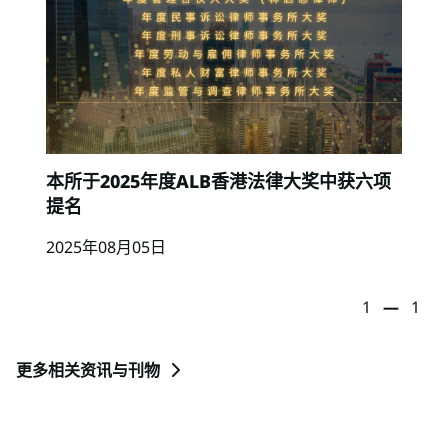
本所于2025年度ALB香港法律大奖中获六项
提名
2025年08月05日
1
—
1
更多相关资讯与刊物