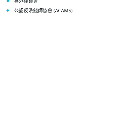
香港律師會
公認反洗錢師協會 (ACAMS)