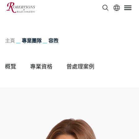
主頁
__
專業團隊
__
容煦
概覽
專業資格
曾處理案例