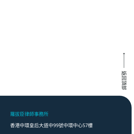
返回頂部
羅拔臣律師事務所
香港中環皇后大道中99號中環中心57樓