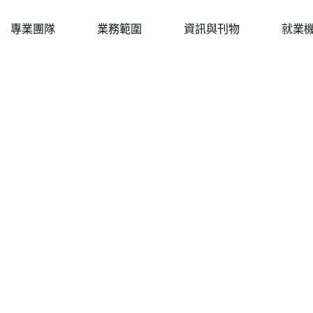
專業團隊
業務範圍
資訊與刊物
就業
神健康
Weez Walk 2026