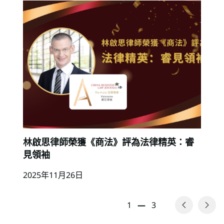
林啟思律師榮獲《商法》評為法律精英：睿
見領袖
2025年11月26日
1
—
3