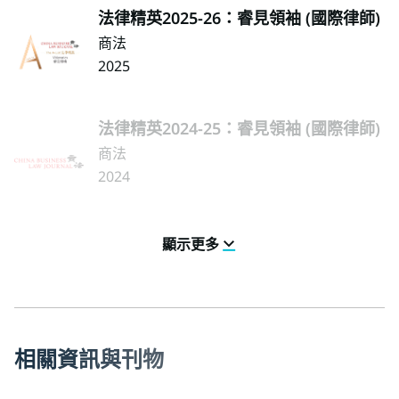
法律精英2025-26：睿見領袖 (國際律師)
商法
2025
法律精英2024-25：睿見領袖 (國際律師)
商法
2024
顯示更多
相
關
資
訊
與
刊
物