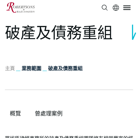
破產及債務重組
主頁
__
業務範圍
__
破產及債務重組
概覽
曾處理案例