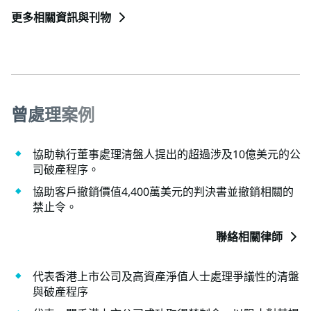
更多相關資訊與刊物
曾
處
理
案
例
協助執行董事處理清盤人提出的超過涉及10億美元的公
司破產程序。
協助客戶撤銷價值4,400萬美元的判決書並撤銷相關的
禁止令。
聯絡相關律師
代表香港上市公司及高資產淨值人士處理爭議性的清盤
與破產程序