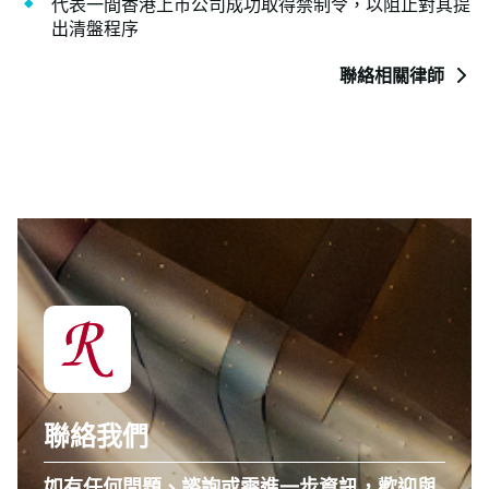
代表一間香港上市公司成功取得禁制令，以阻止對其提
出清盤程序
聯絡相關律師
聯絡我們
如有任何問題、諮詢或需進一步資訊，歡迎與