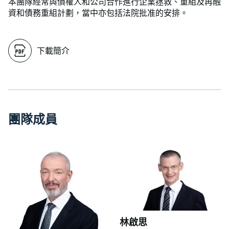
本團隊經常與債權人和公司合作進行企業拯救、重組及再融
資和債務重組計劃，當中亦包括法院批准的安排。
下載簡介
團
隊
成
員
林啟思