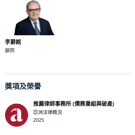
李爵銘
顧問
獎
項
及
榮
譽
推薦律師事務所 (債務重組與破產)
亞洲法律概況
2025