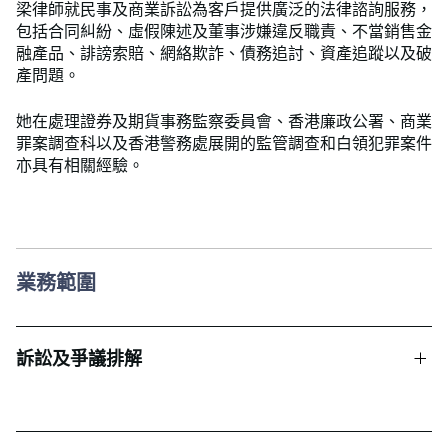
梁律師就民事及商業訴訟為客戶提供廣泛的法律諮詢服務，
包括合同糾紛、虛假陳述及董事涉嫌違反職責、不當銷售金
融產品、誹謗索賠、網絡欺詐、債務追討、資產追蹤以及破
產問題。
她在處理證券及期貨事務監察委員會、香港廉政公署、商業
罪案調查科以及香港警務處展開的監管調查和白領犯罪案件
亦具有相關經驗。
業務範圍
訴訟及爭議排解