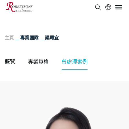
主頁
__
專業團隊
__
梁珮宜
概覽
專業資格
曾處理案例