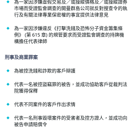
為一家因涉嫌虛假交易及／或操縱價格及／或操縱證券
市場而受證監會調查的開曼群島公司就反對搜查令的執
行及有關法律專業保密權的事宜提供法律意見
為一家因涉嫌違反《打擊洗錢及恐怖分子資金籌集條
例》 (第 615 章) 的規管要求而受證監會調查的持牌機
構擔任代表律師
刑事及商業罪案
為被控洗錢和詐欺的客戶辯護
代表一名被控盜竊罪的被告，並成功協助客戶從裁判法
院獲得保釋
代表不同案件的客戶作出求情
代表一名刑事毀壞案件的受害者及控方證人，並成功向
被告申請賠償令