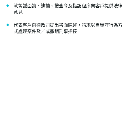
就警誡面談、逮捕、搜查令及指認程序向客戶提供法律
意見
代表客戶向律政司提出書面陳述，請求以自簽守行為方
式處理案件及／或撤銷刑事指控