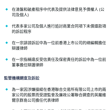
在清盤和破產程序中代表及提供法律意見予債權人 (公
司及個人)
代表多家公司及個人進行追討商業合同項下未償還款項
的訴訟程序
在一宗誹謗訴訟中為一位前香港上市公司的總編輯擔任
辯護律師
在一宗指稱違反受信責任及保密責任的訴訟中為一位前
董事擔任辯護律師
監管機構調查及訴訟
為一家因涉嫌操縱在香港聯合交易所有限公司上市的兩
家公司的股票而受證監會及廉政公署聯合調查的英屬維
爾京群島公司擔任代表律師