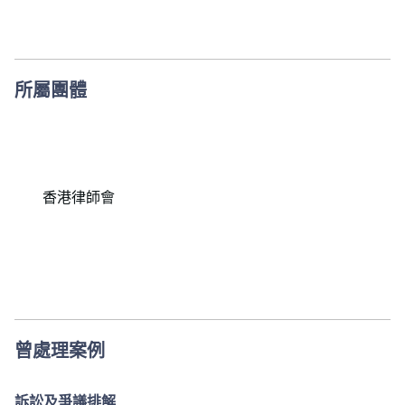
所屬團體
香港律師會
曾處理案例
訴訟及爭議排解