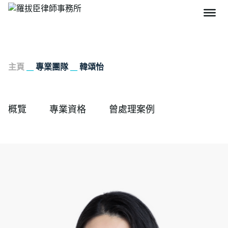
主頁
__
專業團隊
__
韓頌怡
概覽
專業資格
曾處理案例