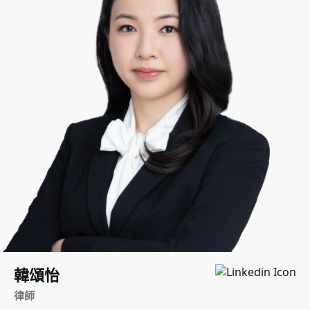
韓頌怡
律師