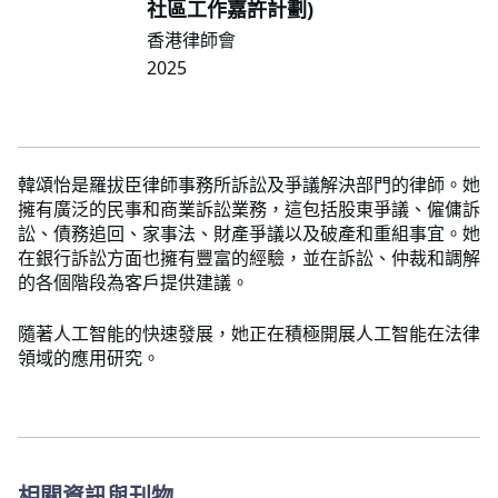
社區工作嘉許計劃)
香港律師會
2025
韓頌怡是羅拔臣律師事務所訴訟及爭議解決部門的律師。她
擁有廣泛的民事和商業訴訟業務，這包括股東爭議、僱傭訴
訟、債務追回、家事法、財產爭議以及破產和重組事宜。她
在銀行訴訟方面也擁有豐富的經驗，並在訴訟、仲裁和調解
的各個階段為客戶提供建議。
隨著人工智能的快速發展，她正在積極開展人工智能在法律
領域的應用研究。
相關資訊與刊物