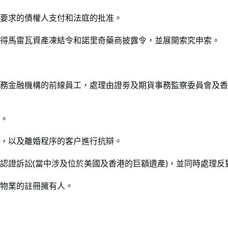
要求的債權人支付和法庭的批准。
得馬雷瓦資產凍結令和諾里奇藥商披露令，並展開索究申索。
務金融機構的前線員工，處理由證劵及期貨事務監察委員會及香
。
，以及離婚程序的客户進行抗辯。
認證訴訟(當中涉及位於美國及香港的巨額遺產)，並同時處理反
物業的註冊擁有人。