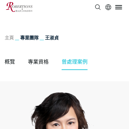
主頁
__
專業團隊
__
王淑貞
概覽
專業資格
曾處理案例