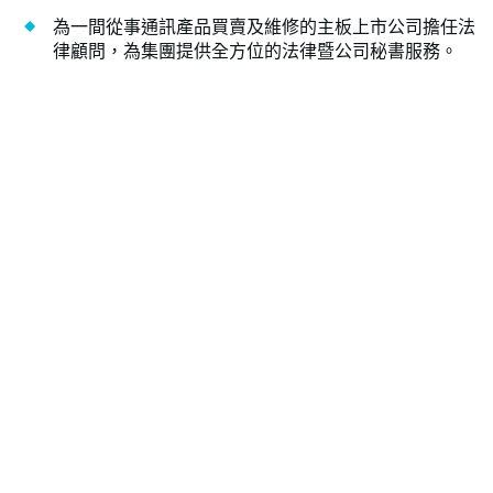
為一間從事通訊產品買賣及維修的主板上市公司擔任法
律顧問，為集團提供全方位的法律暨公司秘書服務。