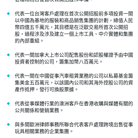
代表一位台灣客戶處理在首次公開招股前多項投資一間
以中國為基地的服裝和商品銷售集團的計劃，總值人民
幣四億五千萬元，其目標是在泛歐交易所首次公開招
股，過程涉及涉及建立一個上市工具、中介實體和集團
的內部重組。
代表一間加拿大上市公司配售股份和認股權證予由中國
投資者控制的公司，籌集加幣八百萬元。
代表一間在中國從事汽車租賃業務的公司以私募基金籌
集美金五百萬元，以該國內公司和其海外控股公司的資
產作抵押，發行可換股票據。
代表從事媒體行業的澳洲客戶在香港收購與媒體有關的
公共關係和營銷業務。
與多間歐洲律師事務所聯合代表客戶處理跨境出售從事
玩具相關業務的企業集團。