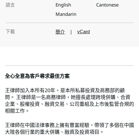
語言
English
Cantonese
Mandarin
下載
簡介
|
vCard
全心全意為客戶尋求最佳方案
王律師加入本所有20年，是本所私募投資及商務部的顧
問。 王律師是一名商務律師，她擅長處理跨境併購、合資
企業、股權投資、融資交易、公司重組及上市後監管合規的
相關工作。
王律師在中國法律事務上擁有豐富經驗，帶領了多個在中國
大陸各個行業的重大併購、融資及投資項目。