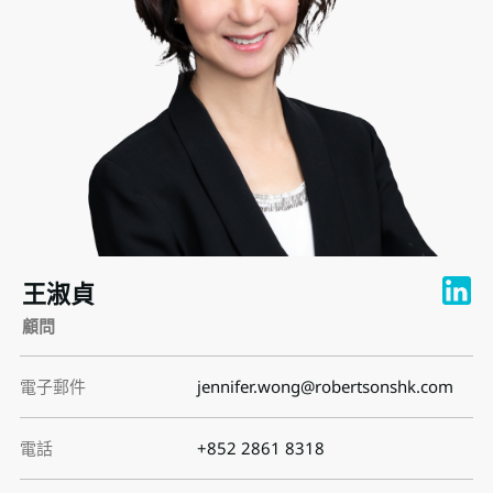
王淑貞
顧問
電子郵件
jennifer.wong@robertsonshk.com
電話
+852 2861 8318