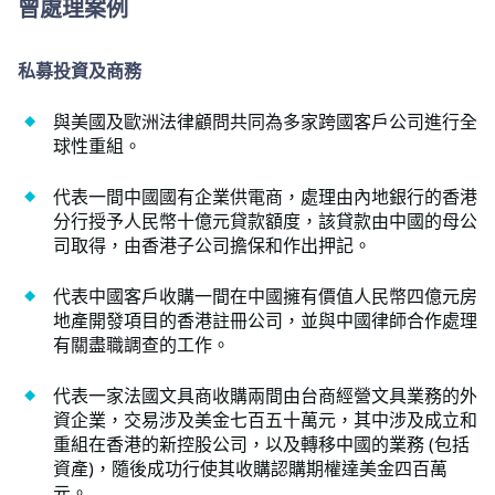
曾處理案例
私募投資及商務
與美國及歐洲法律顧問共同為多家跨國客戶公司進行全
球性重組。
代表一間中國國有企業供電商，處理由內地銀行的香港
分行授予人民幣十億元貸款額度，該貸款由中國的母公
司取得，由香港子公司擔保和作出押記。
代表中國客戶收購一間在中國擁有價值人民幣四億元房
地產開發項目的香港註冊公司，並與中國律師合作處理
有關盡職調查的工作。
代表一家法國文具商收購兩間由台商經營文具業務的外
資企業，交易涉及美金七百五十萬元，其中涉及成立和
重組在香港的新控股公司，以及轉移中國的業務 (包括
資產)，隨後成功行使其收購認購期權達美金四百萬
元。