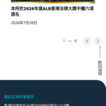
本所於2026年度ALB香港法律大獎中獲六項
提名
2026年7月28日
1
—
6
返回頂部
羅拔臣律師事務所
香港中環皇后大道中99號中環中心57樓