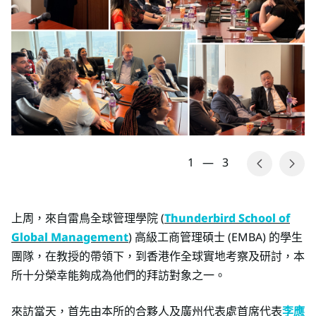
1
—
3
上周，來自雷鳥全球管理學院 (
Thunderbird School of
Global Management
) 高級工商管理碩士 (EMBA) 的學生
團隊，在教授的帶領下，到香港作全球實地考察及研討，本
所十分榮幸能夠成為他們的拜訪對象之一。
來訪當天，首先由本所的合夥人及廣州代表處首席代表
李應