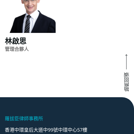
林啟思
管理合夥人
返回頂部
羅拔臣律師事務所
香港中環皇后大道中99號中環中心57樓