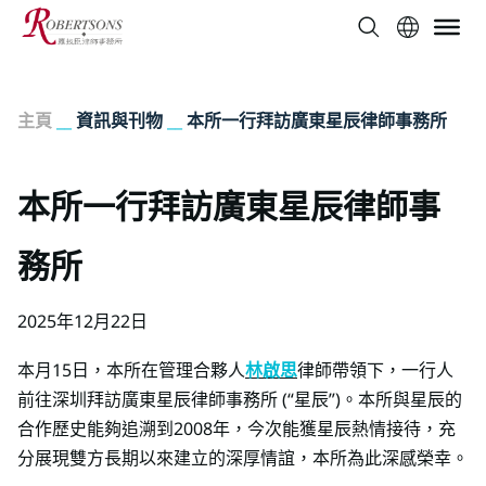
主頁
__
資訊與刊物
__
本所一行拜訪廣東星辰律師事務所
本所一行拜訪廣東星辰律師事
務所
2025年12月22日
本月15日，本所在管理合夥人
林啟思
律師帶領下，一行人
前往深圳拜訪廣東星辰律師事務所 (“星辰”)。本所與星辰的
合作歷史能夠追溯到2008年，今次能獲星辰熱情接待，充
分展現雙方長期以來建立的深厚情誼，本所為此深感榮幸。