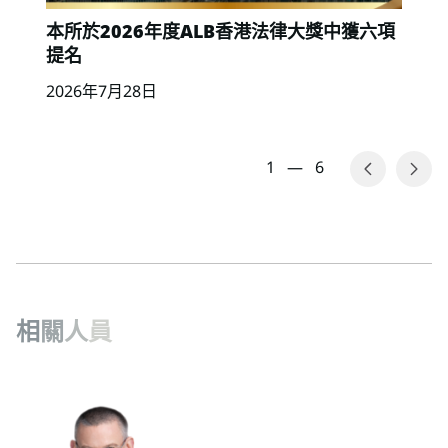
本所於2026年度ALB香港法律大獎中獲六項
提名
2026年7月28日
1
—
6
相
關
人
員