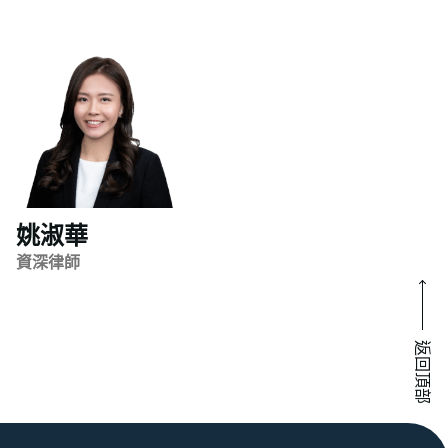
姚淑華
資深律師
返回頂部