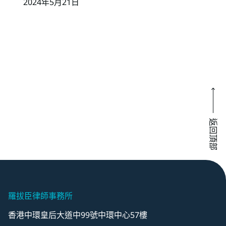
2024年5月21日
返回頂部
羅拔臣律師事務所
香港中環皇后大道中99號中環中心57樓