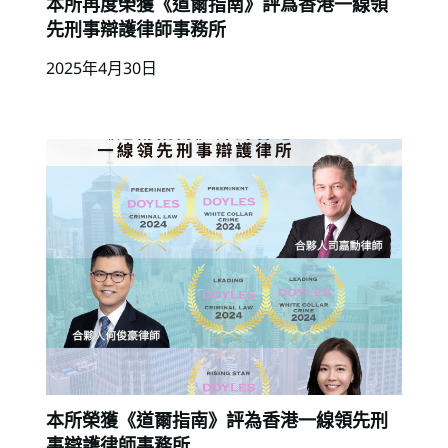
本所再度榮獲《道爾指南》評爲香港一線領
先刑事辯護律師事務所
2025年4月30日
本所榮獲《道爾指南》評為香港一線領先刑
事辯護律師事務所