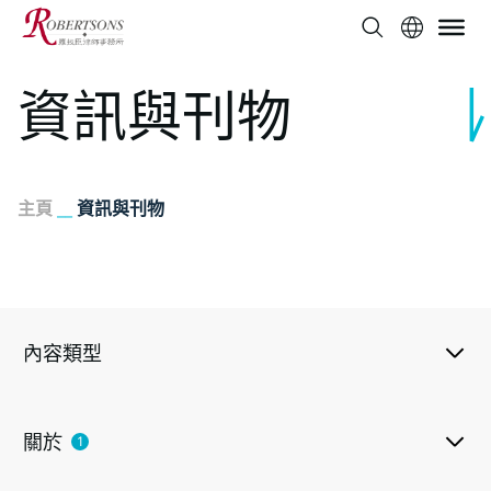
資訊與刊物
主頁
__
資訊與刊物
內容類型
關於
1