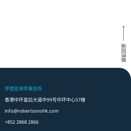
返回顶部
罗拔臣律师事务所
香港中环皇后大道中99号中环中心57楼
info@robertsonshk.com
+852 2868 2866