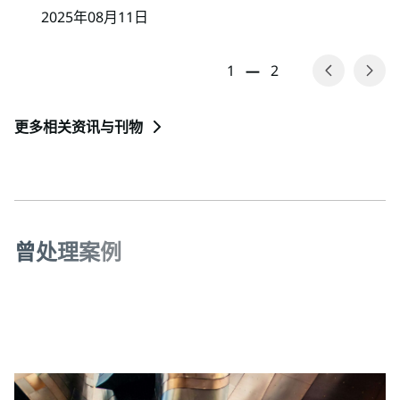
2025年08月11日
1
—
2
更多相关资讯与刊物
曾
处
理
案
例