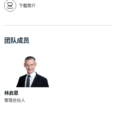
下载简介
团
队
成
员
林启思
管理合伙人