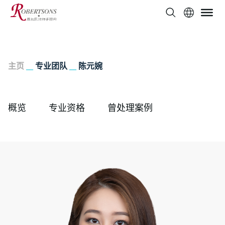
主页
__
专业团队
__
陈元婉
概览
专业资格
曾处理案例