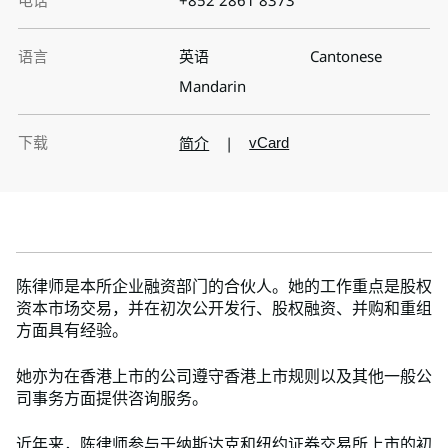
电话
+852 2861 8373
语言
英语
Cantonese
Mandarin
下载
简介
|
vCard
陈律师是本所企业融资部门的合伙人。她的工作重点是股权
资本市场交易，并在初次公开发行、股权融资、并购和重组
方面具有经验。
她亦为在香港上市的公司遵守香港上市规则以及其他一般公
司事务方面提供咨询服务。
近年来，陈律师参与于纳斯达克和纽约证券交易所上市的初