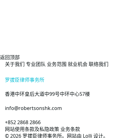
返回顶部
关于我们
专业团队
业务范围
就业机会
联络我们
罗拔臣律师事务所
香港中环皇后大道中99号中环中心57楼
info@robertsonshk.com
+852 2868 2866
网站使用条款及私隐政策
业务条款
©
2026
罗拔臣律师事务所。网站由
Lolli
设计。