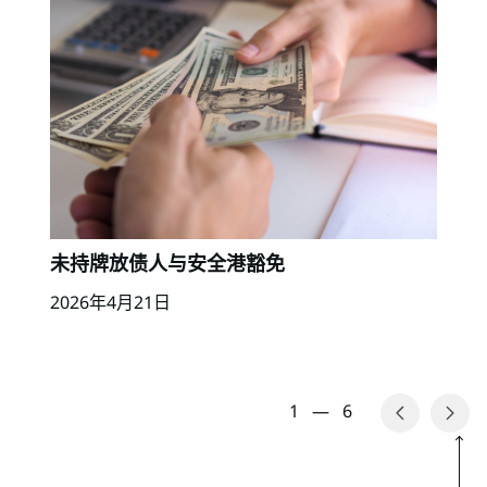
未持牌放债人与安全港豁免
2026年4月21日
1
—
6