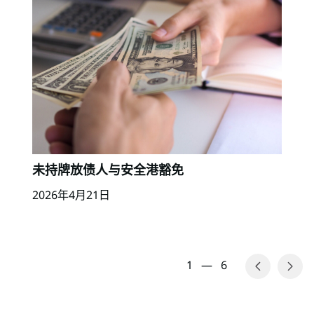
未持牌放债人与安全港豁免
2026年4月21日
1
—
6