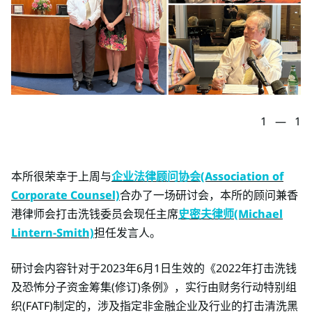
1
—
1
本所很荣幸于上周与
企业法律顾问协会(Association of
Corporate Counsel)
合办了一场研讨会，本所的顾问兼香
港律师会打击洗钱委员会现任主席
史密夫律师(Michael
Lintern-Smith)
担任发言人。
研讨会内容针对于2023年6月1日生效的《2022年打击洗钱
及恐怖分子资金筹集(修订)条例》，实行由财务行动特别组
织(FATF)制定的，涉及指定非金融企业及行业的打击清洗黑